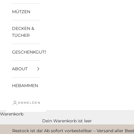
MÜTZEN
DECKEN &
TÜCHER
GESCHENKGUTSCHEINE
ABOUT
HEBAMMEN
ANMELDEN
Warenkorb
Dein Warenkorb ist leer
Restock ist da! Ab sofort vorbestellbar – Versand aller Be