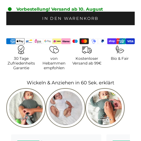
Vorbestellung! Versand ab 10. August
IN DEN WARENKORB
30 Tage
von
Kostenloser
Bio & Fair
Zufriedenheits
Hebammen
Versand ab 99€
Garantie
empfohlen
Wickeln & Anziehen in 60 Sek. erklärt