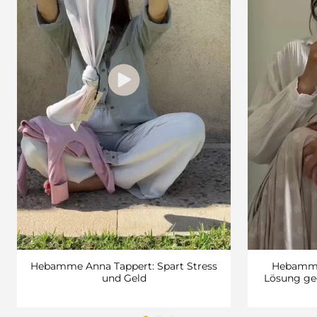
Hebamme Anna Tappert: Spart Stress
Hebamme 
und Geld
Lösung ge