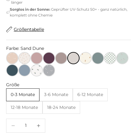
länger
Sorglos in der Sonne:
Geprüfter UV-Schutz 50+ - ganz natürlich,
komplett ohne Chemie
Größentabelle
Farbe: Sand Dune
Größe
0-3 Monate
3-6 Monate
6-12 Monate
12-18 Monate
18-24 Monate
Anzahl verringern
Anzahl verringern