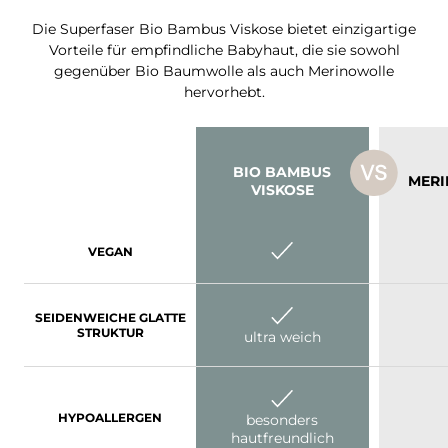
Die Superfaser Bio Bambus Viskose bietet einzigartige
Vorteile für empfindliche Babyhaut, die sie sowohl
gegenüber Bio Baumwolle als auch Merinowolle
hervorhebt.
BIO BAMBUS
MER
VISKOSE
VEGAN
SEIDENWEICHE GLATTE
STRUKTUR
ultra weich
HYPOALLERGEN
besonders
hautfreundlich